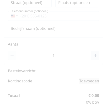
Straat (optioneel)
Plaats (optioneel)
Telefoonnummer (optioneel)
Verenigde
Staten
Bedrijfsnaam (optioneel)
+1
Aantal
Besteloverzicht
Kortingscode
Toevoegen
Totaal
€ 0,00
0% btw