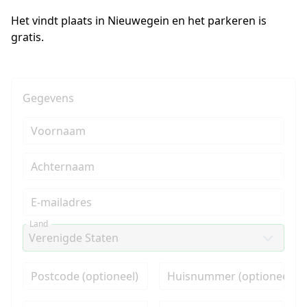
Het vindt plaats in Nieuwegein en het parkeren is 
gratis. 
Gegevens
Voornaam
Achternaam
E-mailadres
Land
Postcode (optioneel)
Huisnummer (optioneel)